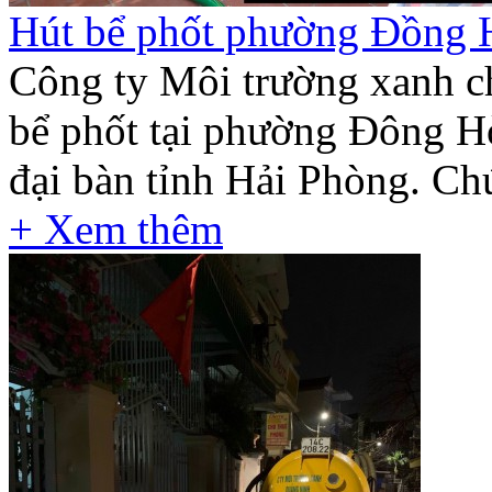
Hút bể phốt phường Đồng H
Công ty Môi trường xanh c
bể phốt tại phường Đông H
đại bàn tỉnh Hải Phòng. Chú
+ Xem thêm