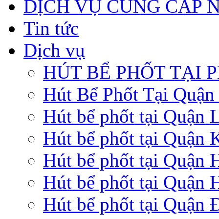
DỊCH VỤ CUNG CẤP 
Tin tức
Dịch vụ
HÚT BỂ PHỐT TẠI 
Hút Bể Phốt Tại Quậ
Hút bể phốt tại Quận 
Hút bể phốt tại Quận 
Hút bể phốt tại Quận
Hút bể phốt tại Quận 
Hút bể phốt tại Quận 