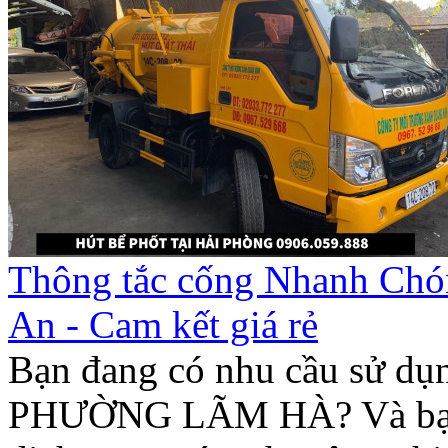
Thông tắc cống Nhanh Ch
An - Cam kết giá rẻ
Bạn đang có nhu cầu sử 
PHƯỜNG LÃM HÀ? Và bạn 