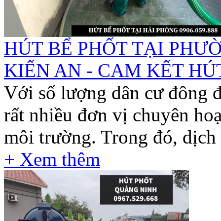
HÚT BỂ PHỐT TẠI PHƯ
KIẾN AN - CAM KẾT H
Với số lượng dân cư đông đ
rất nhiều đơn vị chuyên hoạ
môi trường. Trong đó, dịch 
+ Xem thêm