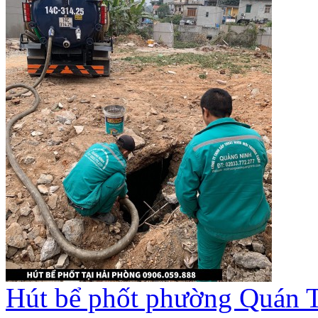
Hút bể phốt phường Quán T