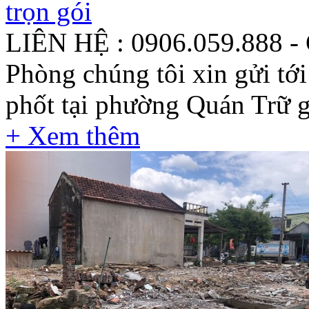
trọn gói
LIÊN HỆ : 0906.059.888 -
Phòng chúng tôi xin gửi tớ
phốt tại phường Quán Trữ gi
+ Xem thêm