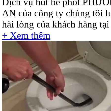
Dịch vụ hút bể phốt P
AN của công ty chúng tôi l
hài lòng của khách hàng t
+ Xem thêm