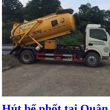
Hút bể phốt tại Quận