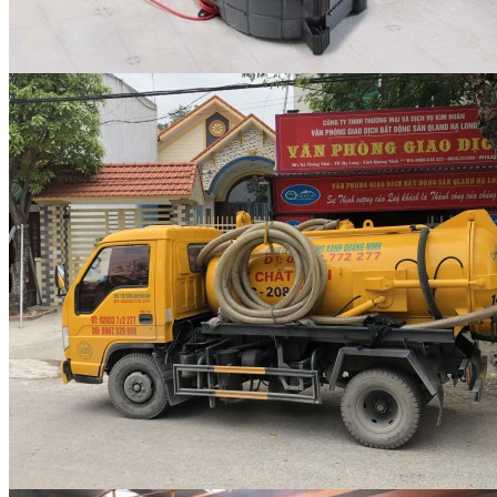
Thi công cây xanh đô thị
và sân vườn – Giải pháp...