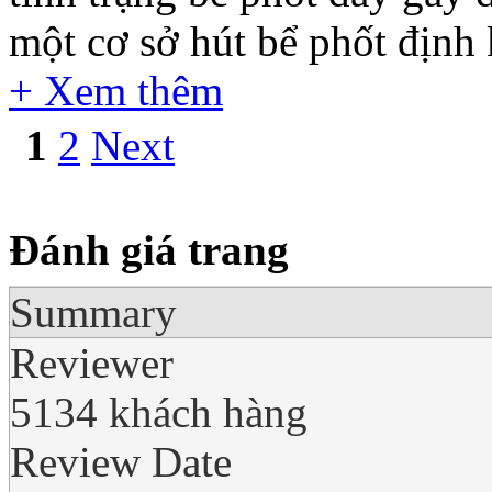
một cơ sở hút bể phốt định k
+ Xem thêm
1
2
Next
Đánh giá trang
Summary
Reviewer
5134 khách hàng
Review Date