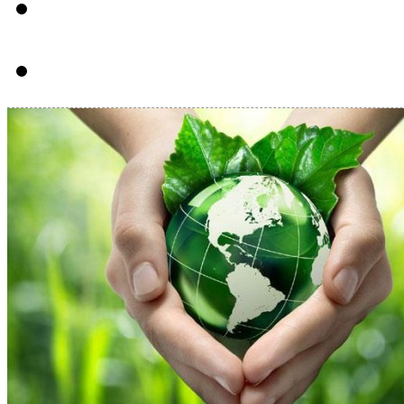
Hút bể phôt tại Huyệ
Hút bể phôt tại Huyệ