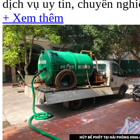
dịch vụ uy tín, chuyên nghiệ
+ Xem thêm