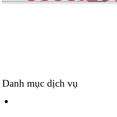
Danh mục dịch vụ
HÚT BỂ PHỐT TẠI