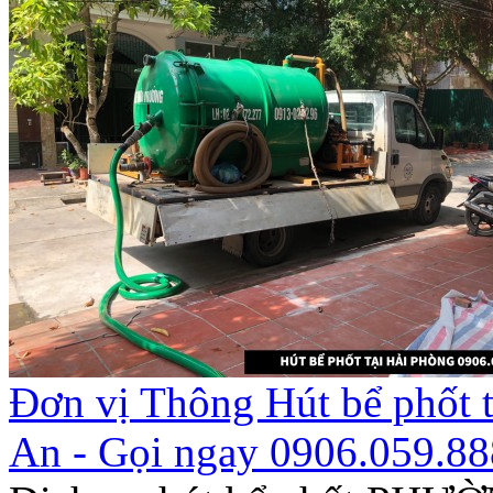
Đơn vị Thông Hút bể phốt 
An - Gọi ngay 0906.059.88