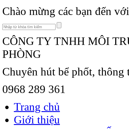
Chào mừng các bạn đến với 
CÔNG TY TNHH MÔI TR
PHÒNG
Chuyên hút bể phốt, thông 
0968 289 361
Trang chủ
Giới thiệu