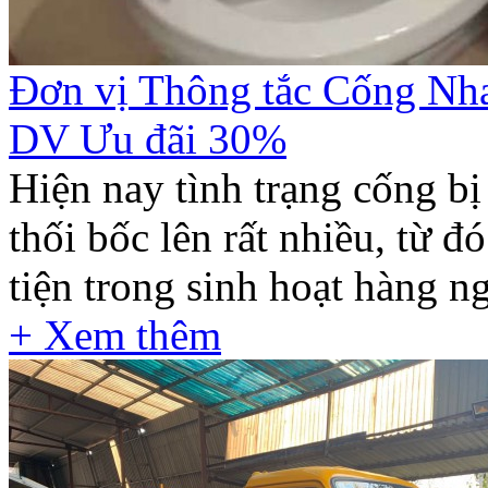
Đơn vị Thông tắc Cống N
DV Ưu đãi 30%
Hiện nay tình trạng cống bị
thối bốc lên rất nhiều, từ đ
tiện trong sinh hoạt hàng ng
+ Xem thêm