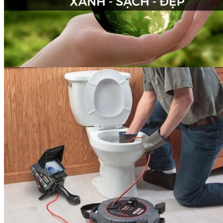
Thu gom rác thải sinh hoạt
và công nghiệp tại Hải...