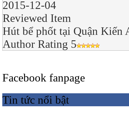
2015-12-04
Reviewed Item
Hút bể phốt tại Quận Kiến
Author Rating
5
Facebook fanpage
Tin tức nổi bật
Dịch Vụ Thầm Lặng Giữ
Cho Thành Phố Của