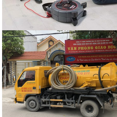
Thi công cây xanh đô thị
và sân vườn – Giải pháp...