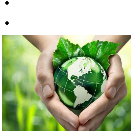
Hút bể phôt tại Huyệ
Hút bể phôt tại Huyệ