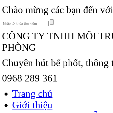
Chào mừng các bạn đến với 
CÔNG TY TNHH MÔI TR
PHÒNG
Chuyên hút bể phốt, thông 
0968 289 361
Trang chủ
Giới thiệu