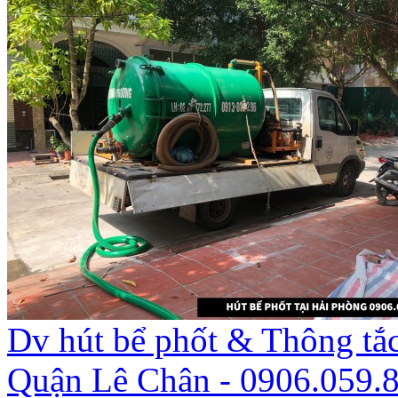
Dv hút bể phốt & Thông tắ
Quận Lê Chân - 0906.059.