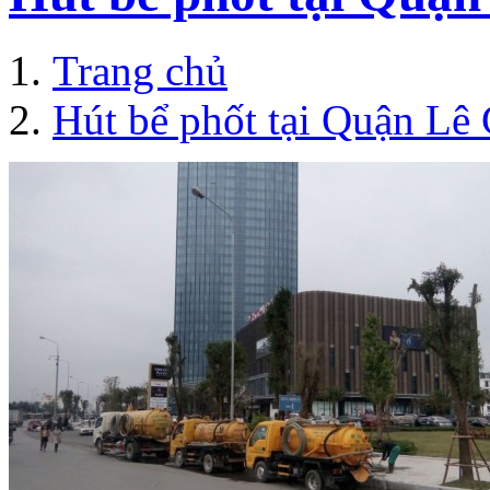
Trang chủ
Hút bể phốt tại Quận Lê