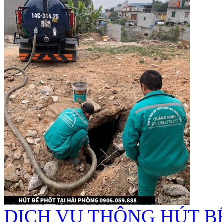
DỊCH VỤ THÔNG HÚT B