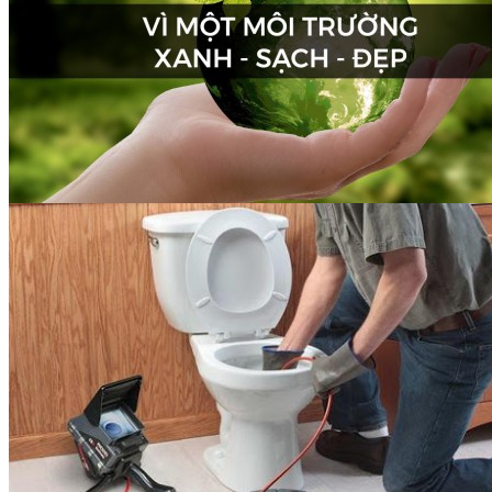
Thu gom rác thải sinh hoạt
và công nghiệp tại Hải...