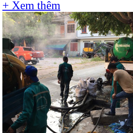
+ Xem thêm