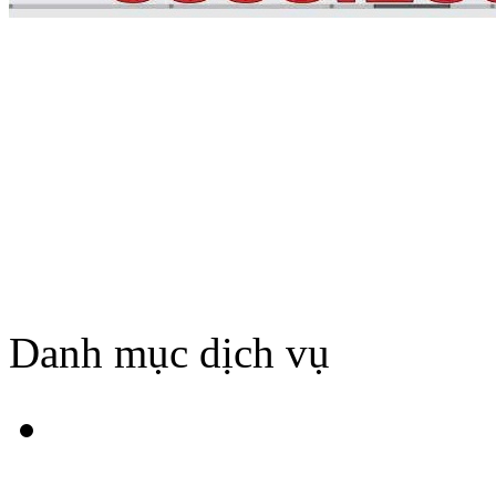
Danh mục dịch vụ
HÚT BỂ PHỐT TẠI