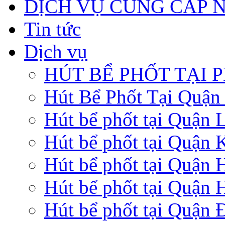
DỊCH VỤ CUNG CẤP 
Tin tức
Dịch vụ
HÚT BỂ PHỐT TẠI 
Hút Bể Phốt Tại Quậ
Hút bể phốt tại Quận 
Hút bể phốt tại Quận 
Hút bể phốt tại Quận
Hút bể phốt tại Quận 
Hút bể phốt tại Quận 