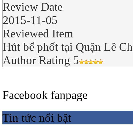
Review Date
2015-11-05
Reviewed Item
Hút bể phốt tại Quận Lê Ch
Author Rating
5
Facebook fanpage
Tin tức nổi bật