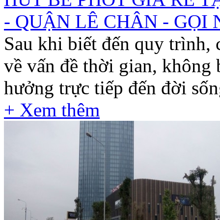
- QUẬN LÊ CHÂN - GỌI 
Sau khi biết đến quy trình,
về vấn đề thời gian, không 
hưởng trực tiếp đến đời sống
+ Xem thêm