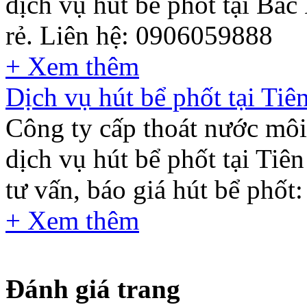
dịch vụ hút bể phốt tại Bắ
rẻ. Liên hệ: 0906059888
+ Xem thêm
Dịch vụ hút bể phốt tại Ti
Công ty cấp thoát nước mô
dịch vụ hút bể phốt tại Tiê
tư vấn, báo giá hút bể phốt
+ Xem thêm
Đánh giá trang