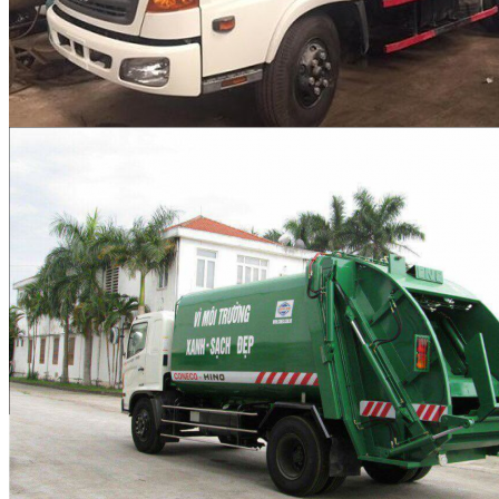
Thoát Nước Và Xử Lý
Chất Thải Hải Phòng