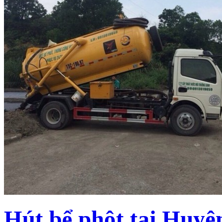
Hút bể phôt tại Huyệ