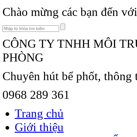
Chào mừng các bạn đến với 
CÔNG TY TNHH MÔI TR
PHÒNG
Chuyên hút bể phốt, thông 
0968 289 361
Trang chủ
Giới thiệu