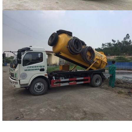
Thu Gom Rác Thải Sinh
Hoạt Và Công Nghiệp Uy
Tín