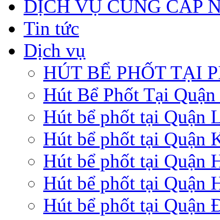
DỊCH VỤ CUNG CẤP 
Tin tức
Dịch vụ
HÚT BỂ PHỐT TẠI 
Hút Bể Phốt Tại Quậ
Hút bể phốt tại Quận 
Hút bể phốt tại Quận 
Hút bể phốt tại Quận
Hút bể phốt tại Quận 
Hút bể phốt tại Quận 