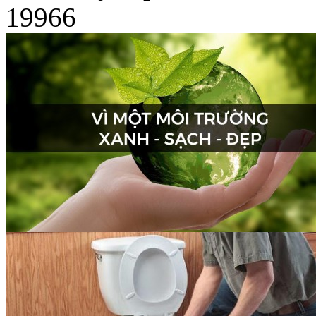
19966
Dịch vụ phun diệt côn
trùng chuyên nghiệp tại
Hải...