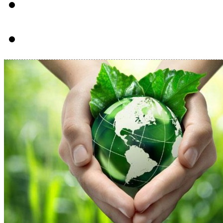
Hút bể phôt tại Huyệ
Hút bể phôt tại Huyệ