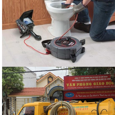
Thu gom rác thải sinh hoạt
và công nghiệp tại Hải...
Thi công cây xanh đô thị
và sân vườn – Giải pháp...