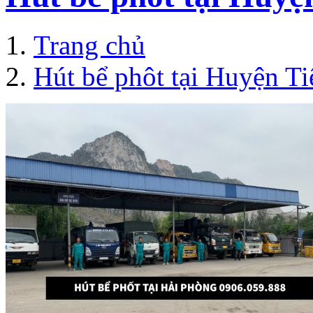
Trang chủ
Hút bể phôt tại Huyện T