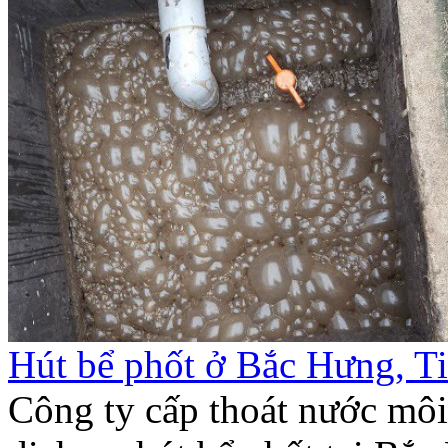
Hút bể phốt ở Bắc Hưng, T
Công ty cấp thoát nước mô