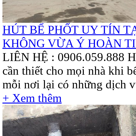
HÚT BỂ PHỐT UY TÍN TẠ
KHÔNG VỪA Ý HOÀN T
LIÊN HỆ : 0906.059.888 Hút
cần thiết cho mọi nhà khi 
mỗi nơi lại có những dịch v
+ Xem thêm