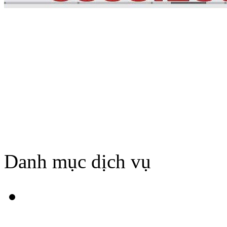
Danh mục dịch vụ
HÚT BỂ PHỐT TẠI