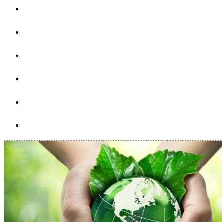
Hút bể phôt tại Huyện Bạch Long Vĩ
Hút bể phôt tại Huyện Cát Bà
Hút bể phôt tại Huyện Kiến Thụy
Hút bể phôt tại Huyện Thủy Nguyên
Hút bể phôt tại Huyện Vĩnh Bảo
Hút bể phôt tại Huyện Tiên Lãng