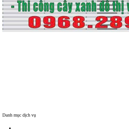
Danh mục dịch vụ
HÚT BỂ PHỐT TẠI PHẢI PHÒNG