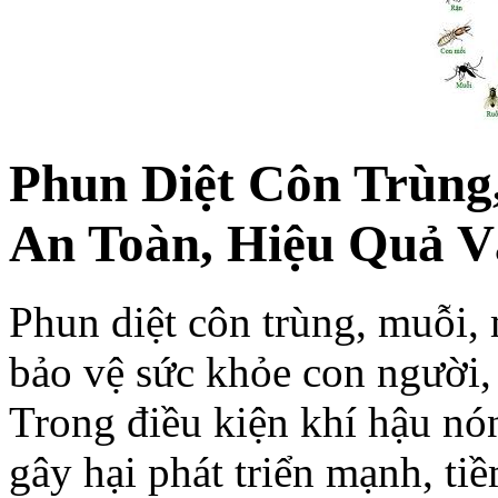
Phun Diệt Côn Trùng,
An Toàn, Hiệu Quả V
Phun diệt côn trùng, muỗi, 
bảo vệ sức khỏe con người, 
Trong điều kiện khí hậu nó
gây hại phát triển mạnh, ti