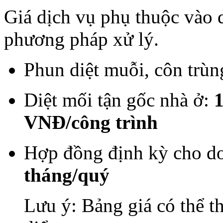
Giá dịch vụ phụ thuộc vào 
phương pháp xử lý.
Phun diệt muỗi, côn trù
Diệt mối tận gốc nhà ở:
1
VNĐ/công trình
Hợp đồng định kỳ cho d
tháng/quý
Lưu ý: Bảng giá có thể t