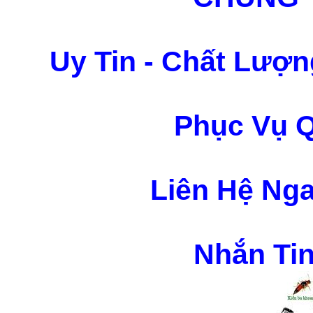
Uy Tin - Chất Lượ
Phục Vụ Q
Liên Hệ Nga
Nhắn Tin