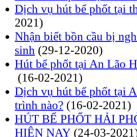
Dịch vụ hút bể phốt tại
2021)
Nhận biết bồn cầu bị ngh
sinh
(29-12-2020)
Hút bể phốt tại An Lão
(16-02-2021)
Dịch vụ hút bể phốt tại 
trình nào?
(16-02-2021)
HÚT BỂ PHỐT HẢI PH
HIỆN NAY
(24-03-2021