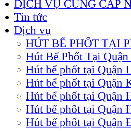
DỊCH VỤ CUNG CẤP 
Tin tức
Dịch vụ
HÚT BỂ PHỐT TẠI 
Hút Bể Phốt Tại Quậ
Hút bể phốt tại Quận 
Hút bể phốt tại Quận 
Hút bể phốt tại Quận
Hút bể phốt tại Quận 
Hút bể phốt tại Quận 