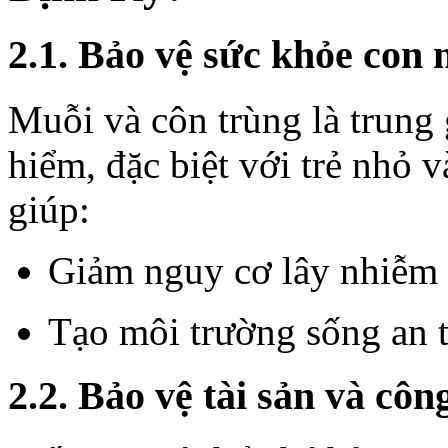
2.1. Bảo vệ sức khỏe con 
Muỗi và côn trùng là trung
hiểm, đặc biệt với trẻ nhỏ 
giúp:
Giảm nguy cơ lây nhiễm 
Tạo môi trường sống an t
2.2. Bảo vệ tài sản và côn