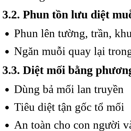
3.2. Phun tồn lưu diệt mu
Phun lên tường, trần, kh
Ngăn muỗi quay lại trong
3.3. Diệt mối bằng phươn
Dùng bả mối lan truyền
Tiêu diệt tận gốc tổ mối
An toàn cho con người và