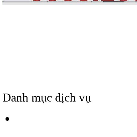
Danh mục dịch vụ
HÚT BỂ PHỐT TẠI