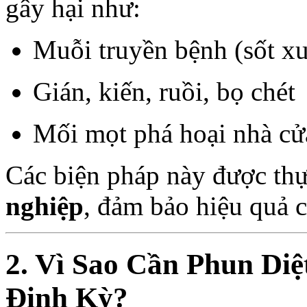
gây hại như:
Muỗi truyền bệnh (sốt xu
Gián, kiến, ruồi, bọ chét
Mối mọt phá hoại nhà cử
Các biện pháp này được th
nghiệp
, đảm bảo hiệu quả c
2. Vì Sao Cần Phun Diệ
Định Kỳ?