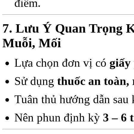
điểm.
7. Lưu Ý Quan Trọng K
Muỗi, Mối
Lựa chọn đơn vị có
giấy
Sử dụng
thuốc an toàn,
Tuân thủ hướng dẫn sau 
Nên phun định kỳ
3 – 6 