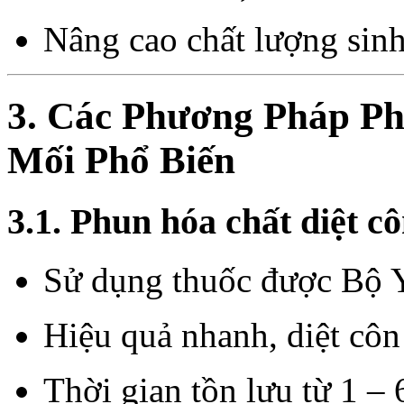
Nâng cao chất lượng sinh
3. Các Phương Pháp Ph
Mối Phổ Biến
3.1. Phun hóa chất diệt c
Sử dụng thuốc được Bộ Y
Hiệu quả nhanh, diệt côn 
Thời gian tồn lưu từ 1 – 