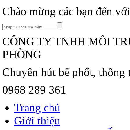
Chào mừng các bạn đến với 
CÔNG TY TNHH MÔI TR
PHÒNG
Chuyên hút bể phốt, thông 
0968 289 361
Trang chủ
Giới thiệu