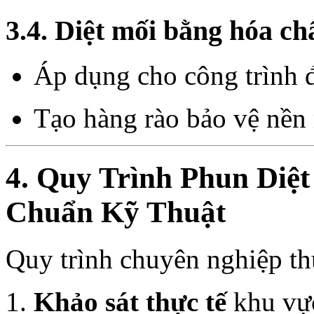
3.4. Diệt mối bằng hóa ch
Áp dụng cho công trình 
Tạo hàng rào bảo vệ nề
4. Quy Trình Phun Diệ
Chuẩn Kỹ Thuật
Quy trình chuyên nghiệp t
Khảo sát thực tế
khu vực