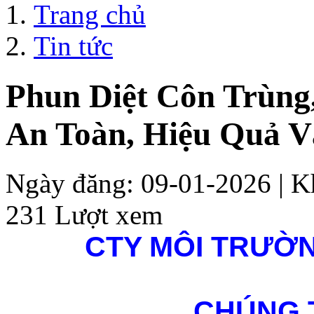
Trang chủ
Tin tức
Phun Diệt Côn Trùng,
An Toàn, Hiệu Quả V
Ngày đăng: 09-01-2026 | Kh
231 Lượt xem
CTY MÔI TRƯỜ
CHÚNG 