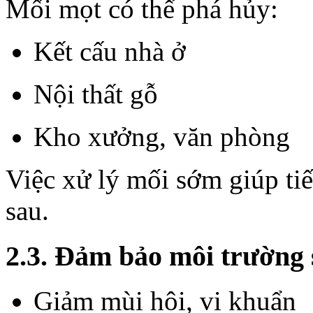
Mối mọt có thể phá hủy:
Kết cấu nhà ở
Nội thất gỗ
Kho xưởng, văn phòng
Việc xử lý mối sớm giúp tiế
sau.
2.3. Đảm bảo môi trường 
Giảm mùi hôi, vi khuẩn