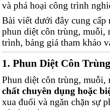
và phá hoại công trình nghi
Bài viết dưới đây cung cấp
phun diệt côn trùng, muỗi, 
trình, bảng giá tham khảo v
1. Phun Diệt Côn Trùng
Phun diệt côn trùng, muỗi, 
chất chuyên dụng hoặc bi
xua đuổi và ngăn chặn sự ph