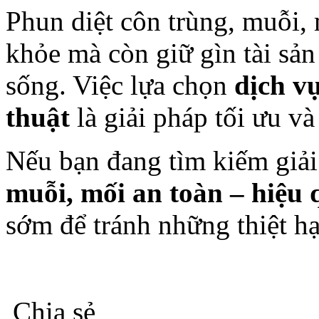
Phun diệt côn trùng, muỗi,
khỏe mà còn giữ gìn tài sản
sống. Việc lựa chọn
dịch v
thuật
là giải pháp tối ưu v
Nếu bạn đang tìm kiếm giả
muỗi, mối an toàn – hiệu q
sớm để tránh những thiệt h
Chia sẻ