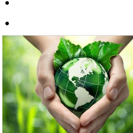
Hút bể phôt tại Huyệ
Hút bể phôt tại Huyệ